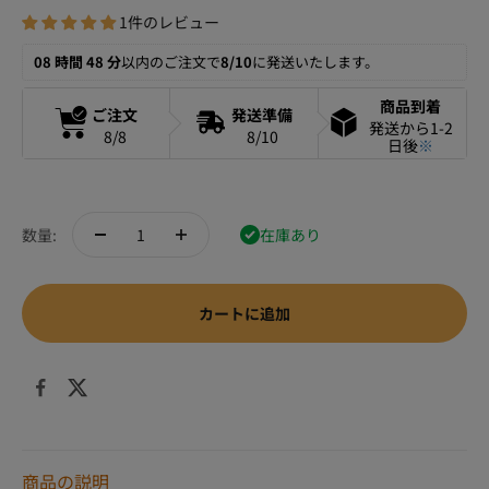
1件のレビュー
08 時間 48 分
以内のご注文で
8/10
に発送いたします。
商品到着
ご注文
発送準備
発送から1-2
8/8
8/10
日後
※
数量:
在庫あり
カートに追加
商品の説明