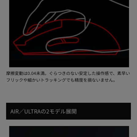
摩擦変動は0.04未満。ぐらつきのない安定した操作感で、素早い
フリックや細かいトラッキングでも精度を損ないません。
AIR／ULTRAの2モデル展開