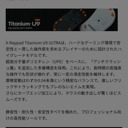
X-Raypad Titanium U9 ULTRAは、ハードなゲーミング環境で安
定性と一貫した操作感を求めるプレイヤーのために設計されたハ
イグレードモデルです。
超高分子量ポリエチレン（UPE）をベースに、「アンチクラッシ
ュ層」を追加した多層構造を採用。これにより、長時間の高強度
な操作でも形状が崩れず、常に一定の滑走性能を維持します。
摩擦変動はわずか0.04未満という精密なバランスで、激しいフリ
ックやトラッキングでもブレのないエイムを実現。
さらにカーブエッジ加工により、マウスの動き出しが驚くほどス
ムーズです。
静音性・耐久性・安定性すべてを極めた、プロフェッショナル向
けの高性能ソールです。