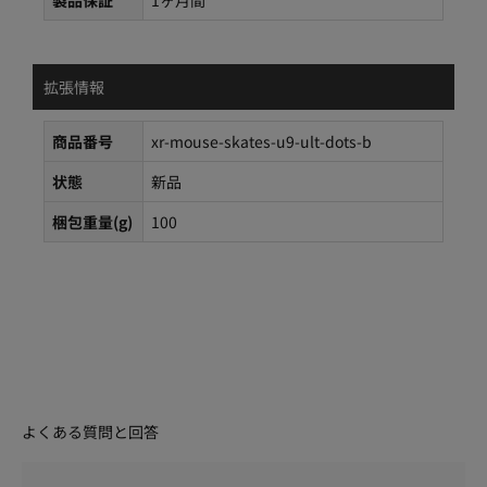
製品保証
1ヶ月間
拡張情報
商品番号
xr-mouse-skates-u9-ult-dots-b
状態
新品
梱包重量(g)
100
よくある質問と回答