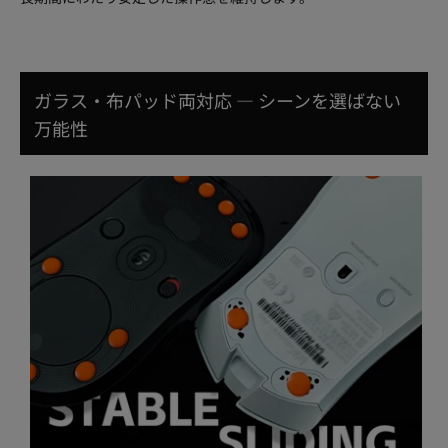
ガラス・布パッド両対応 ― シーンを選ばない
万能性