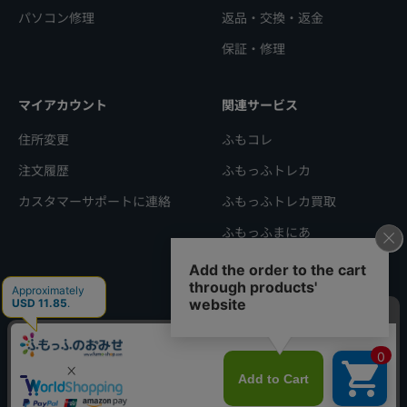
パソコン修理
返品・交換・返金
保証・修理
マイアカウント
関連サービス
住所変更
ふもコレ
注文履歴
ふもっふトレカ
カスタマーサポートに連絡
ふもっふトレカ買取
ふもっふまにあ
ショールーム秋葉原店
会社概要
特定商取引法に基づく表記
利用規約
プライバシーポリシー