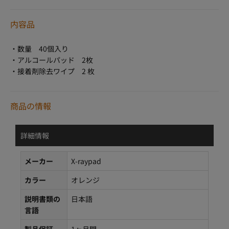
内容品
・数量 40個入り
・アルコールパッド 2枚
・接着剤除去ワイプ 2 枚
商品の情報
詳細情報
メーカー
X-raypad
カラー
オレンジ
説明書類の
日本語
言語