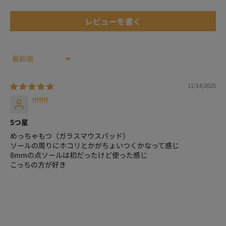
レビューを書く
Sort by
11/14/2025
fffffff
5つ星
めっちゃもつ（ガラスマウスパッド）
ソールの周りにホコリとかがちょいつくかなって感じ
8mmの点ソールは初だったけど使った感じ
こっちの方が好き