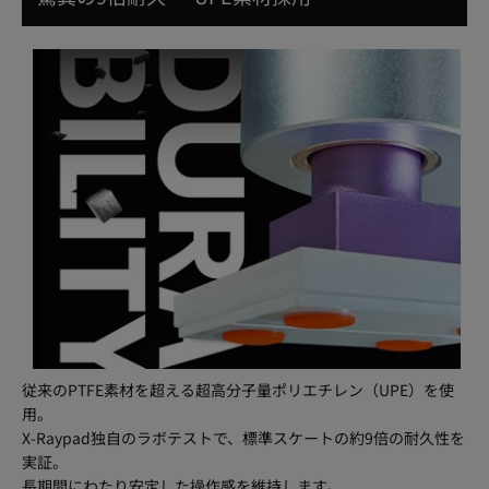
従来のPTFE素材を超える超高分子量ポリエチレン（UPE）を使
用。
X-Raypad独自のラボテストで、標準スケートの約9倍の耐久性を
実証。
長期間にわたり安定した操作感を維持します。