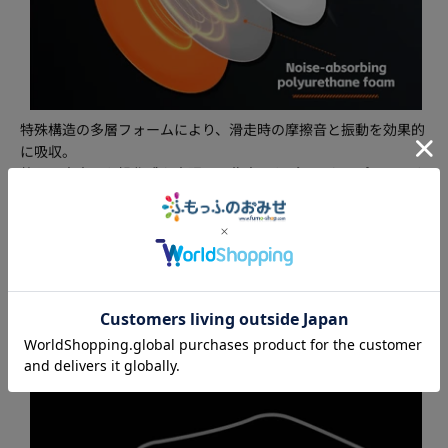
特殊構造の多層フォームにより、滑走時の摩擦音と振動を効果的
に吸収。
静かで安定した操作感を実現し、集中したプレイをサポートしま
す。
超精密滑走 ― 安定したエイムとスムーズな動
き