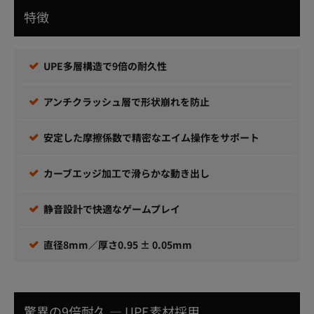
特徴
UPE多層構造で9倍の耐久性
アンチクラッシュ層で形状崩れを防止
安定した摩擦係数で精密なエイム操作をサポート
カーブエッジ加工で滑らかな動き出し
静音設計で快適なゲームプレイ
直径8mm／厚さ0.95 ± 0.05mm
驚異の9倍耐久 ― UPE素材採用