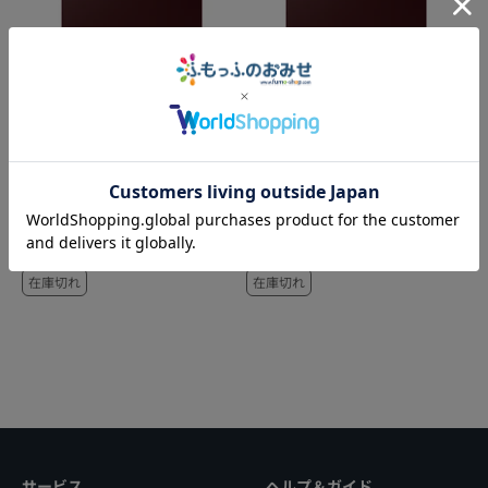
SOKU Pro1 Mousepad
SOKU Pro1 Mousepad
Burgundy Red SPEED
Burgundy Red CONTROL
SOKU
SOKU
4,980
6,580
4,980
6,580
¥
¥
¥
¥
(税込)
(税込)
45
45
全国配送無料
ポイント
全国配送無料
ポイント
在庫切れ
在庫切れ
サービス
ヘルプ＆ガイド