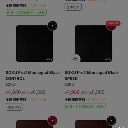
54
全国配送無料
ポイント
在庫切れ
即日〜翌営業日以内に発送
24%OFF
SOKU Pro1 Mousepad Black
SOKU Pro1 Mousepad Black
CONTROL
SPEED
SOKU
SOKU
4,980
6,580
4,980
6,580
¥
¥
¥
¥
(税込)
(税込)
45
45
全国配送無料
ポイント
全国配送無料
ポイント
即日〜翌営業日以内に発送
在庫切れ