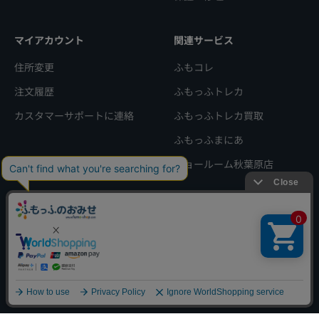
マイアカウント
関連サービス
住所変更
ふもコレ
注文履歴
ふもっふトレカ
カスタマーサポートに連絡
ふもっふトレカ買取
ふもっふまにあ
ショールーム秋葉原店
会社概要
特定商取引法に基づく表記
利用規約
プライバシーポリシー
© 2025, ふもっふのおみせ.