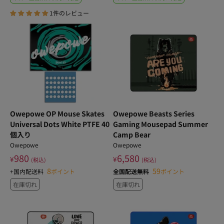
1件のレビュー
Owepowe OP Mouse Skates
Owepowe Beasts Series
Universal Dots White PTFE 40
Gaming Mousepad Summer
個入り
Camp Bear
Owepowe
Owepowe
980
6,580
¥
¥
(税込)
(税込)
8
59
+国内配送料
ポイント
全国配送無料
ポイント
在庫切れ
在庫切れ