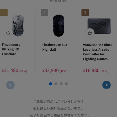
RANKING
1
2
3
Finalmouse
Finalmouse SLX
VARMILO FK2 Black
UltralightX
Nightfall
Leverless Arcade
Frostlord
Controller for
Fighting Games
31,480
32,980
16,980
¥
¥
¥
(税込)
(税込)
(税込)
ご希望の商品はございましたか？
もし欲しい海外製品がない場合、
下記より商品のご要望をお寄せください。