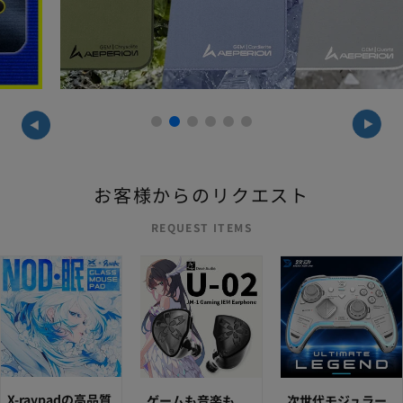
REQUEST ITEMS
X-raypadの高品質
ゲームも音楽も
次世代モジュラー