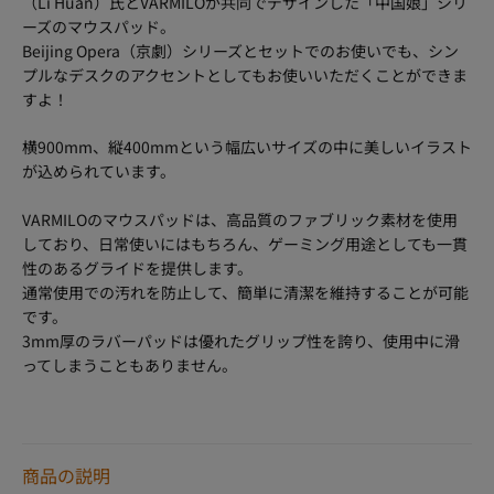
（Li Huan）氏とVARMILOが共同でデザインした「中国娘」シリ
ーズのマウスパッド。
Beijing Opera（京劇）シリーズとセットでのお使いでも、シン
プルなデスクのアクセントとしてもお使いいただくことができま
すよ！
横900mm、縦400mmという幅広いサイズの中に美しいイラスト
が込められています。
VARMILOのマウスパッドは、高品質のファブリック素材を使用
しており、日常使いにはもちろん、ゲーミング用途としても一貫
性のあるグライドを提供します。
通常使用での汚れを防止して、簡単に清潔を維持することが可能
です。
3mm厚のラバーパッドは優れたグリップ性を誇り、使用中に滑
ってしまうこともありません。
商品の説明