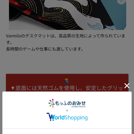
Varmiloのデスクマットは、高品質の生地によって作られていま
す。
長時間のゲームや仕事にも適しています。
▼底面には天然ゴムを使用し、安定したグリッ
プ感