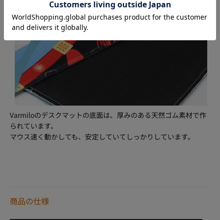
Varmiloのデスクマットの底面は、厚みのある天然ゴム素材で作
られています。
マウス速く動かしても、安定していてしっかりしています。
商品の仕様