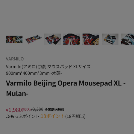
VARMILO
Varmilo(アミロ) 京劇 マウスパッド XLサイズ
900mm*400mm*3mm -木蓮-
Varmilo Beijing Opera Mousepad XL -
Mulan-
1,980
3,380
¥
(税込)
¥
全国配送無料
18
ポイント
ふもっふポイント:
(
18
円相当)