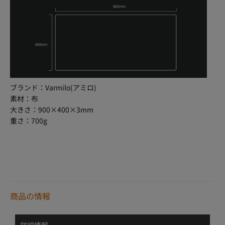
ブランド：Varmilo(アミロ)
素材：布
大きさ：900×400×3mm
重さ：700g
VMBEIJING
商品の情報
詳細情報