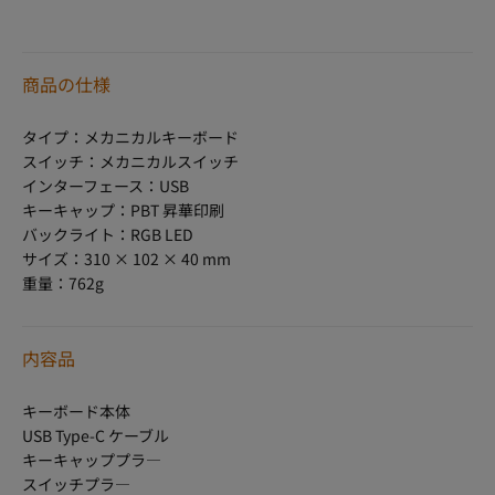
商品の仕様
タイプ：メカニカルキーボード
スイッチ：メカニカルスイッチ
インターフェース：USB
キーキャップ：PBT 昇華印刷
バックライト：RGB LED
サイズ：310 × 102 × 40 mm
重量：762g
内容品
キーボード本体
USB Type-C ケーブル
キーキャッププラ―
スイッチプラ―