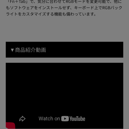
「Fn＋Tab」で、気分に合わせてRGBモードを変更可能で、他に
もソフトウェアをインストールせず、キーボード上でRGBバック
ライトをカスタマイズする機能も備わっています。
▼商品紹介動画