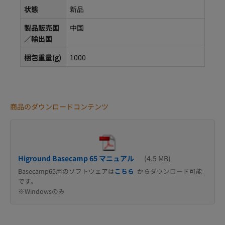
状態
新品
製品販売国
中国
／輸出国
梱包重量(g)
1000
商品のダウンロードコンテンツ
Higround Basecamp 65 マニュアル
(4.5 MB)
Basecamp65用のソフトウェアは
こちら
からダウンロード可能
です。
※Windowsのみ