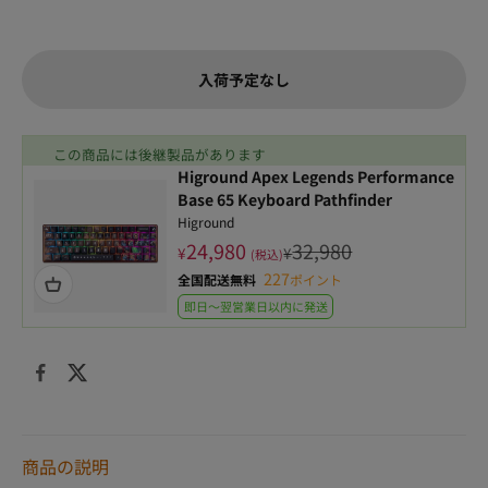
入荷予定なし
この商品には後継製品があります
Higround Apex Legends Performance
Base 65 Keyboard Pathfinder
Higround
24,980
32,980
¥
¥
(税込)
227
全国配送無料
ポイント
即日〜翌営業日以内に発送
商品の説明