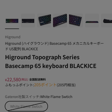
Higround
Higround (ハイグラウンド) Basecamp 65 メカニカルキーボー
ド US配列 BLACKICE
Higround Topograph Series
Basecamp 65 keyboard BLACKICE
22,580
¥
(税込)
全国配送無料
205
ポイント
ふもっふポイント:
(
205
円相当)
Gateron社製スイッチ:
White Flame Swtich
White Flame Swtich