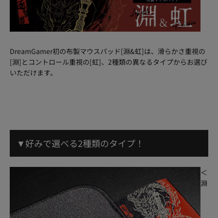
DreamGamer初の布製マウスパッド[淵&虹]は、滑らかさ重視の
[淵]とコントロール重視の[虹]、2種類の異なるタイプからお選び
いただけます。
▼好みで選べる2種類のタイプ！
＜
淵