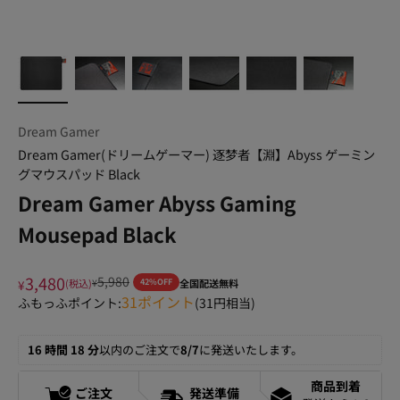
Dream Gamer
Dream Gamer(ドリームゲーマー) 逐梦者【淵】Abyss ゲーミン
グマウスパッド Black
Dream Gamer Abyss Gaming
Mousepad Black
3,480
5,980
¥
(税込)
¥
42%OFF
全国配送無料
31
ポイント
ふもっふポイント:
(
31
円相当)
16 時間 18 分
以内のご注文で
8/7
に発送いたします。
商品到着
ご注文
発送準備