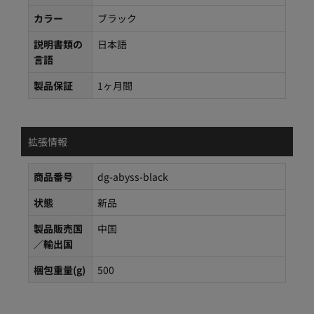
カラー
ブラック
説明書類の
日本語
言語
製品保証
1ヶ月間
拡張情報
商品番号
dg-abyss-black
状態
新品
製品販売国
中国
／輸出国
梱包重量(g)
500