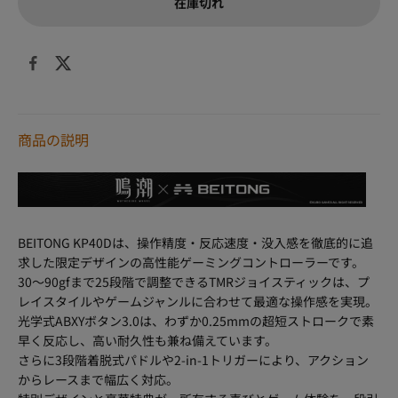
在庫切れ
商品の説明
BEITONG KP40Dは、操作精度・反応速度・没入感を徹底的に追
求した限定デザインの高性能ゲーミングコントローラーです。
30～90gfまで25段階で調整できるTMRジョイスティックは、プ
レイスタイルやゲームジャンルに合わせて最適な操作感を実現。
光学式ABXYボタン3.0は、わずか0.25mmの超短ストロークで素
早く反応し、高い耐久性も兼ね備えています。
さらに3段階着脱式パドルや2-in-1トリガーにより、アクション
からレースまで幅広く対応。