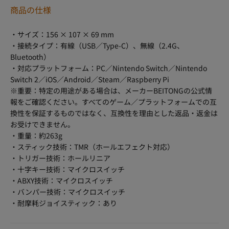
商品の仕様
・サイズ：156 × 107 × 69 mm
・接続タイプ：有線（USB／Type-C）、無線（2.4G、
Bluetooth）
・対応プラットフォーム：PC／Nintendo Switch／Nintendo
Switch 2／iOS／Android／Steam／Raspberry Pi
※重要：特定の用途がある場合は、メーカーBEITONGの公式情
報をご確認ください。すべてのゲーム／プラットフォームでの互
換性を保証するものではなく、互換性を理由とした返品・返金は
お受けできません。
・重量：約263g
・スティック技術：TMR（ホールエフェクト対応）
・トリガー技術：ホールリニア
・十字キー技術：マイクロスイッチ
・ABXY技術：マイクロスイッチ
・バンパー技術：マイクロスイッチ
・耐摩耗ジョイスティック：あり