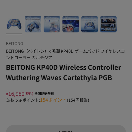
BEITONG
BEITONG（ベイトン）x 鳴潮 KP40D ゲームパッド ワイヤレスコ
ントローラー カルテジア
BEITONG KP40D Wireless Controller
Wuthering Waves Cartethyia PGB
16,980
¥
(税込)
全国配送無料
154
ポイント
ふもっふポイント:
(
154
円相当)