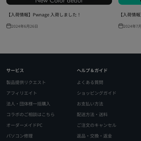
【入荷情報】Pwnage 入荷しました！
【入荷情報】A
2024年6月26日
2024年7
サービス
ヘルプ＆ガイド
製品提供リクエスト
よくある質問
アフィリエイト
ショッピングガイド
法人・団体様一括購入
お支払い方法
コラボのご相談はこちら
配送方法・送料
オーダーメイドPC
ご注文のキャンセル
パソコン修理
返品・交換・返金