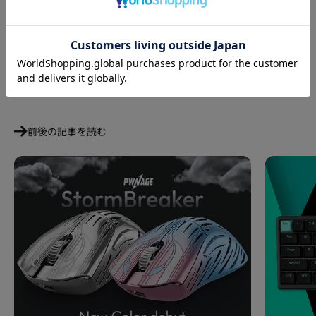
Dream Gamerの商品はこちらから：
https://www.fumoshop.com/manufacturer/dreamgamer.html
共有する
前後の記事を読む