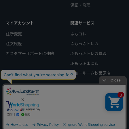
保証・修理
マイアカウント
関連サービス
住所変更
ふもコレ
注文履歴
ふもっふトレカ
カスタマーサポートに連絡
ふもっふトレカ買取
ふもっふまにあ
ショールーム秋葉原店
会社概要
特定商取引法に基づく表記
利用規約
プライバシーポリシー
© 2025, ふもっふのおみせ.